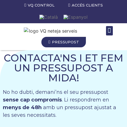
VQ CONTROL
ACCÉS CLIENTS
VQ SERVEIS
PRESSUPOST
CONTACTA'NS I ET FEM
UN PRESSUPOST A
MIDA!
No ho dubti, demani’ns el seu pressupost
sense cap compromís
. Li respondrem en
menys de 48h
amb un pressupost ajustat a
les seves necessitats.